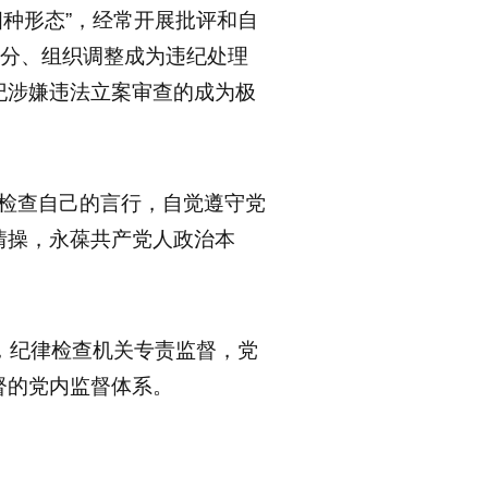
四种形态”，经常开展批评和自
处分、组织调整成为违纪处理
纪涉嫌违法立案审查的成为极
章检查自己的言行，自觉遵守党
情操，永葆共产党人政治本
督，纪律检查机关专责监督，党
督的党内监督体系。