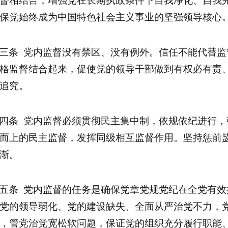
督相结合，增强党在长期执政条件下自我净化、自我
保党始终成为中国特色社会主义事业的坚强领导核心
三条 党内监督没有禁区、没有例外。信任不能代替
格监督结合起来，促使党的领导干部做到有权必有责
追究。
四条 党内监督必须贯彻民主集中制，依规依纪进行
而上的民主监督，发挥同级相互监督作用。坚持惩前
渐。
五条 党内监督的任务是确保党章党规党纪在全党有
党的领导弱化、党的建设缺失、全面从严治党不力，
，管党治党宽松软问题，保证党的组织充分履行职能