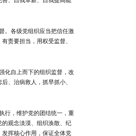
完善、自我革新、自我提高能
。
监督。各级党组织应当把信任激
、有责要担当，用权受监督、
，强化自上而下的组织监督，改
毖后、治病救人，抓早抓小、
效执行，维护党的团结统一，重
党的观念淡漠、组织涣散、纪
、发挥核心作用，保证全体党