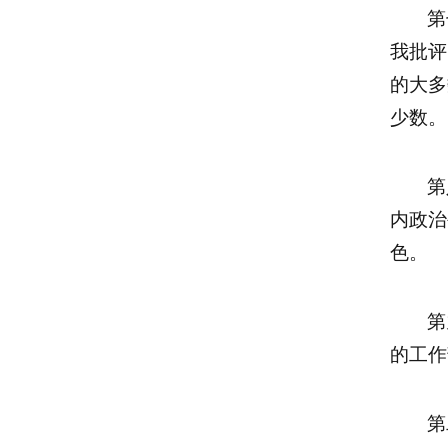
第
我批评
的大多
少数。
第
内政治
色。
第
的工作
第