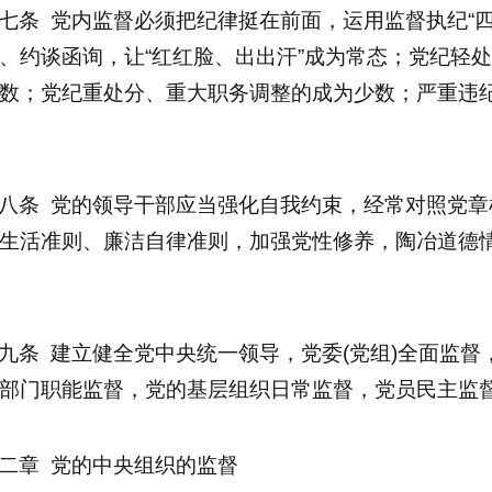
七条 党内监督必须把纪律挺在前面，运用监督执纪“
、约谈函询，让“红红脸、出出汗”成为常态；党纪轻
数；党纪重处分、重大职务调整的成为少数；严重违
八条 党的领导干部应当强化自我约束，经常对照党
生活准则、廉洁自律准则，加强党性修养，陶冶道德
九条 建立健全党中央统一领导，党委(党组)全面监
部门职能监督，党的基层组织日常监督，党员民主监
二章 党的中央组织的监督