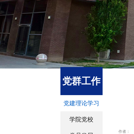
党群工作
党建理论学习
学院党校
作者：