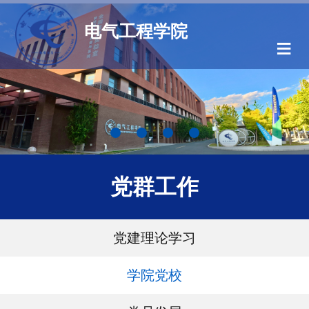
电气工程学院
≡
党群工作
党建理论学习
学院党校