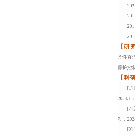
202
20
20
20
【研
柔性直
保护控
【科
[1]
2
023.1-2
[2]
发，2024
[3]