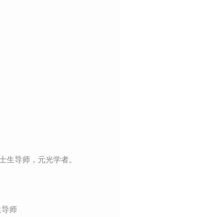
士生导师，元光学者
。
生导师