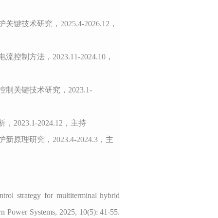
护关键技术研究
，2025.4-2026.12，
电流控制方法，2
023.11-2024.10
，
控制关键技术研究，2
023.1-
析，2
023.1-2024.12
，主持
护新原理研究，2
023.4-2024.3
，主
ntrol
strategy for
multiterminal
hybrid
ern Power Systems,
2025, 10(5): 41-55.