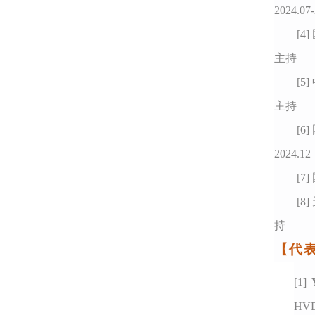
2024.0
[4]
主持
[5]
主持
[6]
2024.12
[7]
[8]
持
【代
[1]
HV