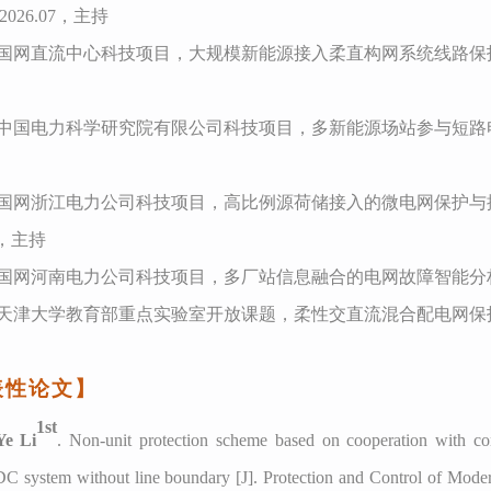
7-2026.07，主持
国网直流中心科技项目，
大规模新能源接入柔直构网系统线路保
中国电力科学研究院有限公司科技项目，多新能源场站参与短路
国网浙江电力公司科技项目，高比例源荷储接入的微电网保护与
，主持
国网河南电力公司科技项目，多厂站信息融合的电网故障智能分
天津大学教育部重点实验室开放课题，柔性交直流混合配电网保
表性论文】
1st
Ye Li
.
Non-unit protection scheme based on cooperation with co
DC
system
without line boundary
[J].
Protection and Control of Mod