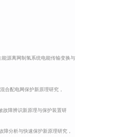
生能源离网制氢系统电能传输变换与
流混合配电网保护新原理研究，
灵敏故障辨识新原理与保护装置研
故障分析与快速保护新原理研究，