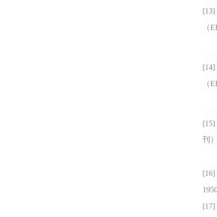
[13
（E
[14
（E
[15
刊
[16
1950
[17]