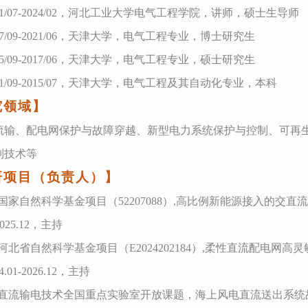
1/07-
2024/02
，河北工业大学电气工程学院，
讲师，硕士生导师
17/09-2021/06，天津大学，
电气工程专业，
博士
研究生
15/09-2017/06，天津大学，电气工程
专业
，硕士研究生
11/09-2015/07，天津大学，电气工程及其自动化专业，本科
究领域】
流输、配电网保护与故障穿越、新型电力系统保护与控制、可再
制技术等
研项目（负责人）】
国家自然科学基金项目（5
2207088）
,高比例新能源接入的交直
025.12
，主持
河北省自然科学基金项目（E2024202184
）
,柔性直流配电网高
.01-2026.12，主持
直流输电技术全国重点实验室开放课题，海上风电直流送出系统