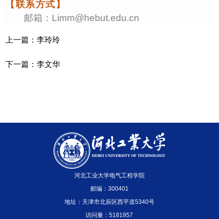
【联系方式】
邮箱：
L
imm@hebut.edu.cn
上一篇：
李玲玲
下一篇：
李文华
河北工业大学电气工程学院
邮编：300401
地址：天津市北辰区西平道5340号
访问量：
5181957