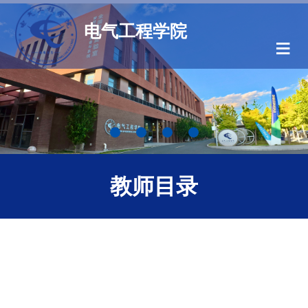
电气工程学院
≡
教师目录