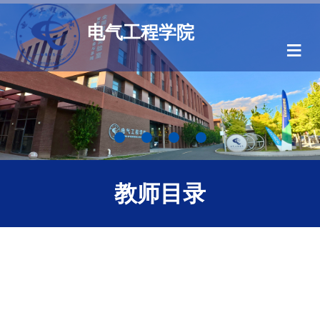
电气工程学院
≡
教师目录