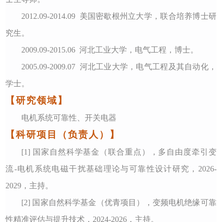
2012.09-2014.09 美国密歇根州立大学，联合培养博士研
究生。
2009.09-2015.06 河北工业大学，电气工程，博士。
2005.09-2009.07 河北工业大学，电气工程及其自动化，
学士。
【研究领域】
电机系统可靠性、开关电器
【科研项目（负责人）】
[1] 国家自然科学基金（
联合重点
）
，多自由度牵引变
流
-电机系统电磁干扰基础理论与可靠性设计研究，
202
6
-
202
9
，
主持
。
[
2
] 国家自然科学基金（优青项目）
，变频电机绝缘可靠
性精准评估与提升技术，
2024-2026
，
主持
。