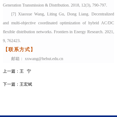
Generation Transmission & Distribution. 2018, 12(3), 790-797.
[7] Xiaoxue Wang, Liting Gu, Dong Liang. Decentralized
and multi-objective coordinated optimization of hybrid AC/DC
flexible distribution networks. Frontiers in Energy Research. 2021,
9, 762423.
【联系方式】
邮箱： xxwang@hebut.edu.cn
上一篇：
王 宁
下一篇：
王宏斌