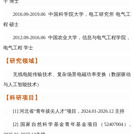
子
博士
2016.09-2019.06
中国科学院大学，电工研究所
电气工
程
硕士
2012.09
-
2016.06
中国农业大学，信息与电气工程学院，
电气工程
学士
【研究领域】
无线电能传输技术、复杂场景电磁功率变换（数据驱动
与人工智能技术）
【科研项目】
[
1]
河北省
“
青年拔尖人才
”
项目，
2
024.01-2026.12
主持
[2]
国家自然科学基金青年基金项目（
52407004
）
,