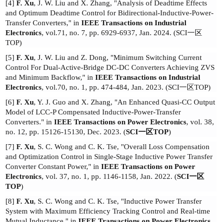
[4]
F. Xu
, J. W. Liu and X. Zhang, "Analysis of Deadtime Effects
and Optimum Deadtime Control for Bidirectional-Inductive-Power-
Transfer Converters," in
IEEE Transactions on Industrial
Electronics
, vol.7
1
, no.
7
, pp. 6929-6937, Jan. 202
4
.
(
SCI
一区
TOP)
[
5
]
F. Xu
, J. W. Liu and Z. Dong, "Minimum Switching Current
Control For Dual-Active-Bridge DC-DC Converters Achieving ZVS
and Minimum Backflow," in
IEEE Transactions on Industrial
Electronics
, vol.70, no. 1, pp. 474-484, Jan. 2023.
(
SCI
一区
TOP)
[
6
]
F. Xu
, Y. J. Guo and X. Zhang, "An Enhanced Quasi-CC Output
Model of LCC-P Compensated Inductive-Power-Transfer
Converters." in
IEEE Transactions on Power Electronics
, vol. 38,
no. 12, pp. 15126-15130, Dec. 2023
. (
SCI
一区
TOP
)
[7
]
F. Xu
, S. C. Wong and C. K. Tse, "Overall Loss Compensation
and Optimization Control in Single-Stage Inductive Power Transfer
Converter Constant Power," in
IEEE Transactions on Power
Electronics
,
vol. 37, no. 1, pp. 1146-1158, Jan. 2022.
(
SCI
一区
TOP
)
[
8
]
F. Xu
, S. C. Wong and C. K. Tse, "Inductive Power Transfer
System with Maximum Efficiency Tracking Control and Real-time
Mutual Inductance," in
IEEE Transactions on Power Electronics
,