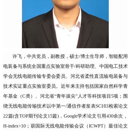
许飞
，
中共
党员，副教授
，硕士
/
博士生
导师
，智能配用
电装备与系统全国重点实验室骨干
/科研助理、中国电工技术
学会无线电能传输专委会委员、河北省柔性直流输电装备与
技术实证重点实验室委员。近年来主持包括国家自然科学青
年基金（C类）、河北省“青年拔尖”人才等科技项目5项；围
绕无线电能传输技术以中第一/通信作者发表SCI/EI检索论文
22篇(含TOP期刊论文15篇)，Google学术论文引用430余次，
H-index>10；获国际无线电能传输会议（ICWPT）最佳论文