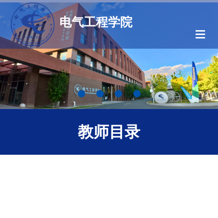
电气工程学院
≡
教师目录