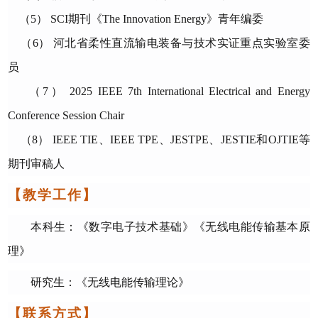
（5）
SCI
期刊《
The Innovation Energy
》青年编委
（6）
河北省柔性直流输电装备与技术实证重点实验室委
员
（7）
2025 IEEE 7th International Electrical and Energy
Conference Session Chair
（8）
IEEE TIE
、
IEEE TPE
、
JESTPE
、
JESTIE
和
OJTIE
等
期刊审稿人
【
教学工作
】
本科生：《数字电子技术基础》《无线电能传输基本原
理》
研究生：《无线电能传输理论》
【联系方式】