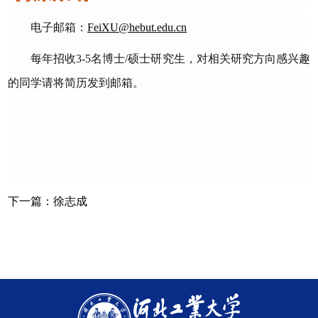
电子邮箱：
FeiXU@hebut.edu.cn
每年招收
3-5
名博士
/
硕士研究生，对
相关
研究方向感兴趣
的同学请将简历发到邮箱
。
下一篇：
徐志成