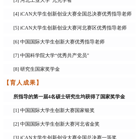
[
3
]
河北工业大学
“元光学者”
[4]
iCAN
大学生创新创业大赛全国总决赛优秀指导老师
[5]
iCAN
大学生创新创业大赛河北赛区优秀指导老师
[6]
中国国际大学生创新大赛优秀指导老师
[
7
]
中国科学院大学
“优秀共产党员”
[8
]
研究生国家奖学金
【
育人成果
】
所指导的第一届
4
名硕士研究生均获得了国家奖学金
[1]
中国国际大学生创新大赛国家银奖
[2]
中国国际大学生创新大赛河北省金奖
[3] iCAN
大学生创新创业大赛全国总决赛一等奖