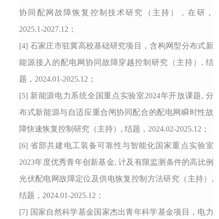
协同配网故障恢复控制技术研究（
主持
），在研，
202
5
.1-202
7
.12
；
[4
]
石家庄市驻冀高校基础研究项目，
含构网型分布式新
能源接入的配电网协同故障穿越控制研究
（主持）
,
结
题，
2024
.
0
1
-
2025.12；
[5
] 新能源电力系统全国重点实验室2024年开放课题,
分
布式新能源与自适应重合闸协同配合的配电网瞬时性故
障快速恢复控制研究（主持）
,
结题，
2024
.
02-
2025.12；
[6
] 省部共建电工装备可靠性与智能化国家重点实验室
2023年度优秀青年创新基金,
计及有限监测条件的高比例
光伏配电网故障定位及供电恢复控制方法研究（主持）
,
结题，
2024
.
01-
2025.12；
[7]
国家自然科学基金国家杰出青年科学基金项目
，
电力