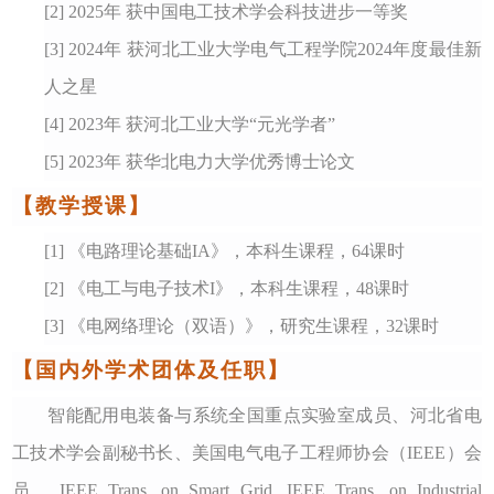
[2]
2025年 获中国电工技术学会科技进步一等奖
[3]
2024年 获河北工业大学电气工程学院2024年度最佳新
人之星
[4]
2023年 获河北工业大学“元光学者”
[5]
2023年 获华北电力大学优秀博士论文
【
教学授课
】
[1]
《电路理论基础
IA》，本科生课程，64课时
[2]
《电工与电子技术
I》，本科生课程，48课时
[3]
《电网络理论（双语）》，研究生课程，
32课时
【国内外学术团体及任职】
智能配用电装备与系统全国重点实验室成员、河北省电
工技术学会副秘书长、美国电气电子工程师协会（
IEEE）会
员、IEEE Trans. on Smart Grid, IEEE Trans. on Industrial