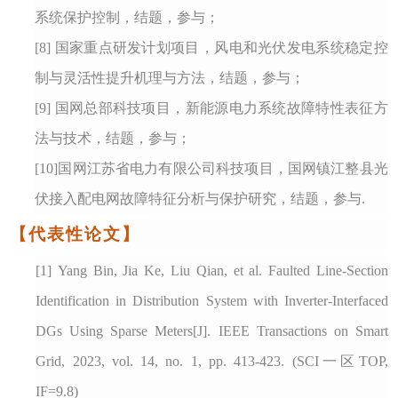
系统保护控制
，结题，参与；
[8
] 国家重点研发计划项目
，
风电和光伏发电系统稳定控
制与灵活性提升机理与方法
，结题，参与；
[9
] 国网总部科技项目
，
新能源电力系统故障特性表征方
法与技术
，结题，参与；
[10
]国网江苏省电力有限公司科技项目
，
国网镇江整县光
伏接入配电网故障特征分析与保护研究
，结题，参与
.
【代表性论文】
[1]
Yang Bin, Jia Ke, Liu Qian, et al. Faulted Line-Section
Identification in Distribution System with Inverter-Interfaced
DGs Using Sparse Meters[J]. IEEE Transactions on Smart
Grid, 2023, vol. 14, no. 1, pp. 413-423.
(SCI一区TOP,
IF=9.8)