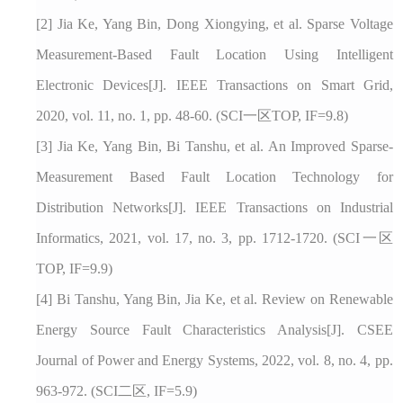
[2]
Jia Ke, Yang Bin, Dong Xiongying, et al. Sparse Voltage
Measurement-Based Fault Location Using Intelligent
Electronic Devices[J]. IEEE Transactions on Smart Grid,
2020, vol. 11, no. 1, pp. 48-60.
(SCI一区TOP, IF=9.8)
[3]
Jia Ke, Yang Bin, Bi Tanshu, et al. An Improved Sparse-
Measurement Based Fault Location Technology for
Distribution Networks[J]. IEEE Transactions on Industrial
Informatics, 2021, vol. 17, no. 3, pp. 1712-1720.
(SCI一区
TOP, IF=9.9)
[4]
Bi Tanshu, Yang Bin, Jia Ke, et al. Review on Renewable
Energy Source Fault Characteristics Analysis[J]. CSEE
Journal of Power and Energy Systems, 2022, vol. 8, no. 4, pp.
963-972.
(SCI二区, IF=5.9)