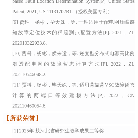
based Fault Location Determination System[P]. United States
Patent, 2021, US 11131702B1.（授权美国专利）
[9]
贾科，杨彬，毕天姝，等
. 一种适用于配电网压缩感
知故障定位技术的稀疏测点配置方法[P]. 2021，ZL
202010322933.8.
[10]
贾科，杨彬，侯来运，等
. 逆变型分布式电源高比例
渗透配电网的故障暂态计算方法[P]. 2022，ZL
202110546048.2.
[11]
贾科，杨彬，毕天姝，等
. 适用背靠背VSC故障暂态
计算的两端口等效建模方法[P]. 2022，CN
202110460054.6.
【所获荣誉】
[1]
2025年 获河北省研究生教学成果二等奖