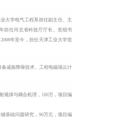
河北工业大学电气工程系担任副主任、主
2003年担任河北省科技厅厅长、党组书
；2008年至今，担任天津工业大学党
设备减振降噪技术、工程电磁场
云计
规律与耦合机理，100万，项目编
键基础问题研究，96万元，项目编