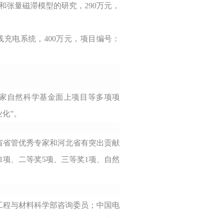
张量磁滞模型的研究，290万元，
充电系统，400万元，项目编号：
国家自然科学基金面上项目等多项项
化”。
省省
管优秀
专家和河北省有突出贡献
1项、二等奖5项、三等奖1项、自然
工程与材料科学部咨询委员
；
中国电