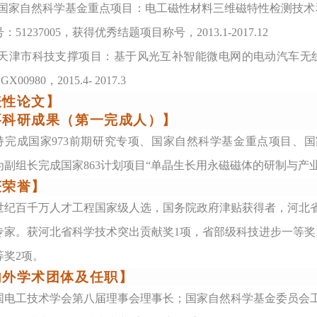
国家自然科学基金重点项目：电工磁性材料三维磁特性检测技术和
51237005，获得优秀结题项目称号，2013.1-2017.12
天津市科技支撑项目：基于风光互补智能微电网的电动汽车无线
GX00980，2015.4- 2017.3
表性论文】
要科研成果（第一完成人）】
持完成国家973前期研究专项、国家自然科学基金重点项目、
为副组长完成国家863计划项目“单晶生长用永磁磁体的研制与产业
获荣誉】
世纪百千万人才工程国家级人选，国务院政府津贴获得者，河北
专家。获河北省科学技术突出贡献奖1项，省部级科技进步一等奖
等奖2项。
内外学术团体及任职】
国电工技术学会第八届理事会理事长
；
国家自然科学基金委员会