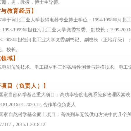
庆新，男，教授，博士生导师。
作与教育经历】
997年于河北工业大学获得电器专业博士学位；1994-1998年
1998-1999年担任河北工业大学党委常委、副校长；1999-
03-2008年担任河北工业大学党委副书记、副校长（正地厅级）
记、校长。
究领域】
线电能传输技术、电工磁材料三维磁特性测量与建模技术、电工
研项目（负责人）】
国家自然科学基金重大项目：高功率密度电机系统多物理因素映射
181,2016.01-2020.12,
合作单位负责人
国家自然科学基金面上项目：高铁列车无线供电方法中的几个关
7117，2015.1-2018.12