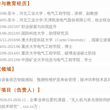
作与教育经历】
023/08-至今，河北工业大学，电气工程学院，
讲师、副教授
4/05-
至今
，
河北工业大学
/天津凯发电气股份有限公司，校企联
22/06-2023/07 职业探索与自我提升
21/06-2022/05 国防科技大学，助理研究员
16/12-2018/06 澳大利亚科廷大学
（
Curtin
University）
，国家公派
14/02-2021/06 重庆大学电气工程学院，博士
12/09-2014/01 重庆大学电气工程学院，硕博连读硕士阶段
08/09-2012/06 中国矿业大学信息与电气工程学院，学士
究领域】
力设备状态智能感知、预测性维护及寿命管理，脉冲功率技术及
研项目（负责人）】
2026.03-2026.12，企事业单位委托课题，“无人机与多光
技术研究”，xxx.xx万；