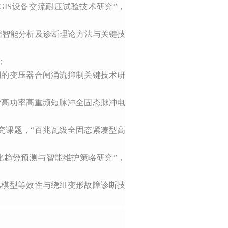
件下GIS设备交流耐压试验技术研究”，
运检数据智能分析及诊断理论方法与关键技
万；
快速控制的变压器合闸涌流抑制关键技术研
项目，“高功率高重频短脉冲全固态脉冲电
自主研究课题，“百兆瓦级全固态紧凑型高
设备劣化趋势预测与智能维护策略研究”，
流变缩比模型等效性与绕组变形故障诊断技