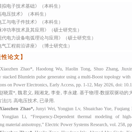
模拟电子技术基础》（本科生）
高电压技术》（本科生）
电工与电子件技术》（本科生）
脉冲功率技术及其应用》（硕士研究生）
现代电力设备电弧理论与应用》（硕士研究生）
电气工程前沿讲座》（博士研究生）
表性论文】
Xiaozhen Zhao*, Haodong Wu, Haolin Tong, Shuo Zhang, Jiuxi
cy stacked Blumlein pulse generator using a multi-Boost topology wit
ions on Power Electronics
, Early Access, pp. 1-12, May 2026, doi: 1
赵晓震
*, 魏君义, 顾湘龙, 李奎, 李永建. 基于物理-数据双
[J].
高电压技术
, 已录用.
Xiaozhen Zhao*,
Junyi Wei, Yongjun Lv, Shuaichao Yue, Fuqiang
 Yongjian Li, “Frequency-Dependent thermal modeling of high-
ng material anisotropy,”
Electric Power Systems Research
, vol. 258, p