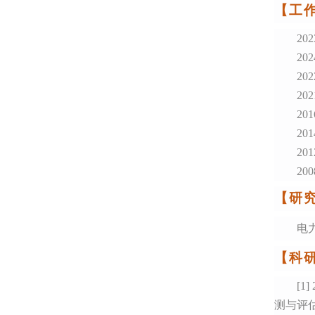
【工
2
202
20
20
20
20
20
20
【研
电
【科
[1]
测与评估