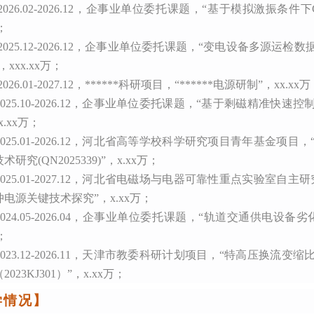
2026.02-2026.12，企事业单位委托课题，“基于模拟激振条
万；
2025.12-2026.12，企事业单位委托课题，“变电设备多源
xxx.xx万；
] 2026.01-2027.12，******科研项目，“******电源研制”，xx.xx
]2025.10-2026.12，企事业单位委托课题，“基于剩磁精准
x.xx万；
]2025.01-2026.12，河北省高等学校科学研究项目青年基金
研究(QN2025339)”，x.xx万；
]2025.01-2027.12，河北省电磁场与电器可靠性重点实验室
电源关键技术探究”，x.xx万；
]2024.05-2026.04，企事业单位委托课题，“轨道交通供电
万；
]2023.12-2026.11，天津市教委科研计划项目，“特高压换
023KJ301）”，x.xx万；
学情况
】