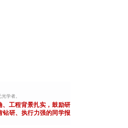
元光学者。
确、工程背景扎实，鼓励研
肯钻研、执行力强的同学报