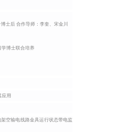
合博士后 合作导师：李奎、宋金川
留学博士联合培养
其应用
谱协同的架空输电线路金具运行状态带电监