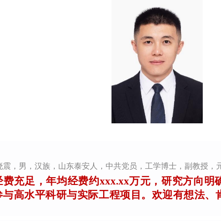
晓震
，
男
，汉族，
山东泰安人，中共党员
，工学博士，
副教授
，
经费充足，年均经费约
xxx.xx
万元，研究方向明
参与高水平科研与实际工程项目。欢迎有想法、