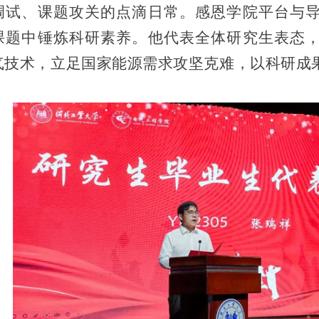
调试、课题攻关的点滴日常。感恩学院平台与
课题中锤炼科研素养。他代表全体研究生表态
气技术，立足国家能源需求攻坚克难，以科研成