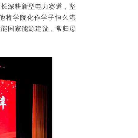
专长深耕新型电力赛道，坚
他将学院化作学子恒久港
赋能国家能源建设，常归母