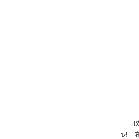
仪式
识、