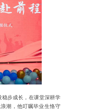
稳步成长，在课堂深耕学
代浪潮，他叮嘱毕业生恪守