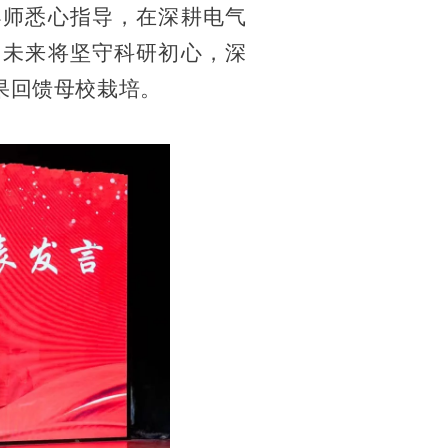
导师悉心指导，在深耕电气
，未来将坚守科研初心，深
果回馈母校栽培。