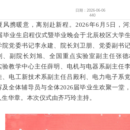
日期：2026-06-06
440
携暖意，离别赴新程。2026年6月5日，
26届毕业生启程仪式暨毕业晚会于北辰校区大学
学院党委书记李永建、院长刘卫朋、党委副书
刚、副院长刘旭、全国重点实验室副主任张德
实验教学中心主任薛明、电机与电器系副主任
佳、电工新技术系副主任吕殿利、电力电子系
辉及全体辅导员与全体2026届毕业生欢聚一堂
人生华章。本次仪式由齐巧玲主持。