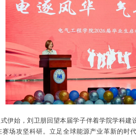
伊始，刘卫朋回望本届学子伴着学院学科建设
在赛场攻坚科研。立足全球能源产业革新的时