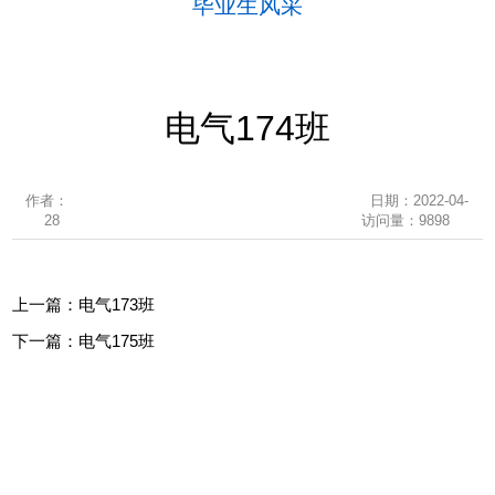
毕业生风采
电气174班
作者：
日期：2022-04-
28
访问量：
9898
上一篇：
电气173班
下一篇：
电气175班