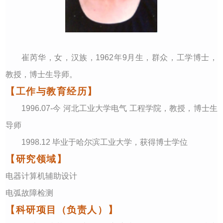
崔芮华
，女，汉族，
1962
年
9
月生，
群众
，工学博士，
教授，
博士生
导师
。
【工作与教育经历】
1996
.
07
-今 河北工业大学电气
工程学院，教授，博士生
导师
1998.12 毕业于哈尔滨工业大学，获得博士学位
【研究领域】
电器计算机辅助设计
电弧故障检测
【科研项目（负责人）】