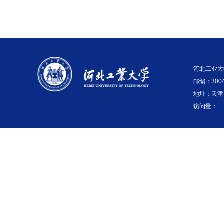
河北工业大
邮编：3004
地址：天津
访问量：