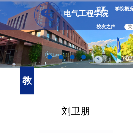
首页
学院概
电气工程学院
校友之声
教
师
刘卫朋