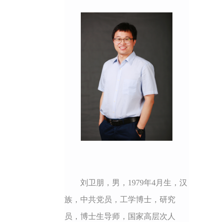
目
录
刘卫朋，男，1979年4月生，汉
族，中共党员，工学博士，研究
员，博士生导师，国家高层次人