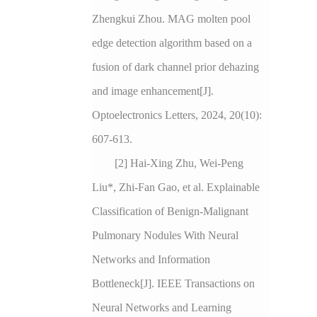
Zhengkui Zhou. MAG molten pool
edge detection algorithm based on a
fusion of dark channel prior dehazing
and image enhancement[J].
Optoelectronics Letters, 2024, 20(10):
607-613.
[2] Hai-Xing Zhu, Wei-Peng
Liu*, Zhi-Fan Gao, et al. Explainable
Classification of Benign-Malignant
Pulmonary Nodules With Neural
Networks and Information
Bottleneck[J]. IEEE Transactions on
Neural Networks and Learning