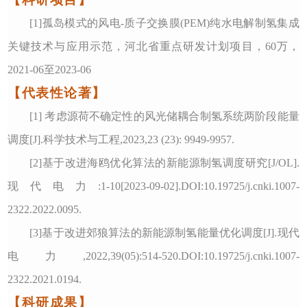
[1]
孤岛模式的风电-质子交换膜(PEM)纯水电解制氢集成
关键技术与应用示范，河北省重点研发计划项目，60万，
2021-06至2023-06
【代表性论著】
[1]
考虑源荷不确定性的风光储耦合制氢系统两阶段能量
调度[J].科学技术与工程,2023,23 (23): 9949-9957.
[2]基于改进海鸥优化算法的新能源制氢调度研究[J/OL].
现代电力:1-10[2023-09-02].DOI:10.19725/j.cnki.1007-
2322.2022.0095.
[3]基于改进郊狼算法的新能源制氢能量优化调度[J].现代
电力,2022,39(05):514-520.DOI:10.19725/j.cnki.1007-
2322.2021.0194.
【科研成果】