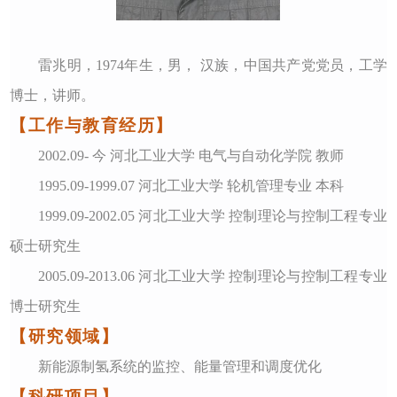
雷兆明
，
1974
年
生
，
男
，
汉族
，
中国共产党党员
，工学
博士，
讲师
。
【工作与教育经历】
2002
.0
9-
今
河北工业大学 电气与自动化学院 教师
1995
.0
9-1999
.
07
河北工业大学 轮机管理专业 本科
1999
.0
9-2002
.
05
河北工业大学 控制理论与控制工程专业
硕士研究生
2005
.0
9-2013
.
06
河北工业大学 控制理论与控制工程专业
博士研究生
【研究领域】
新能源制氢系统的监控、能量管理和调度优化
【科研项目】