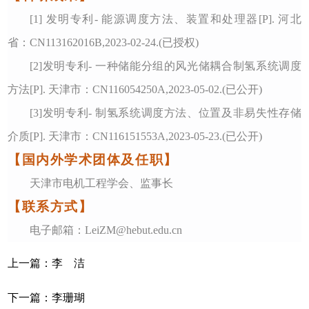
[1]
发明专利- 能源调度方法、装置和处理器[P]. 河北
省：CN113162016B,2023-02-24.(已授权)
[2]发明专利- 一种储能分组的风光储耦合制氢系统调度
方法[P]. 天津市：CN116054250A,2023-05-02.(已公开)
[3]发明专利- 制氢系统调度方法、位置及非易失性存储
介质[P]. 天津市：CN116151553A,2023-05-23.(已公开)
【国内外学术团体及任职】
天津市电机工程学会、监事长
【联系方式】
电子邮箱：
LeiZM@hebut.edu.cn
上一篇：
李 洁
下一篇：
李珊瑚