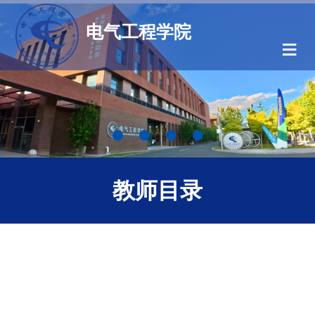
电气工程学院
≡
教师目录