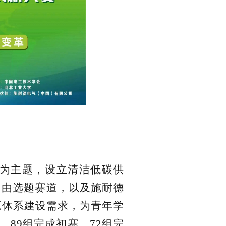
为主题，设立清洁低碳供
自由选题赛道，以及施耐德
能源体系建设需求，为青年学
，89组完成初赛，72组完