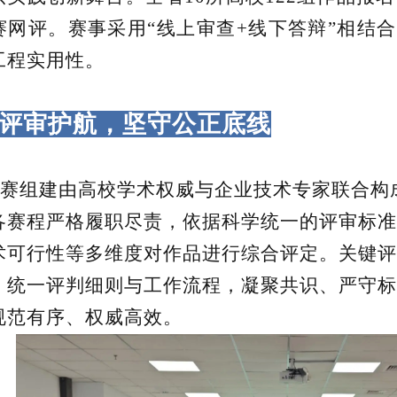
赛网评。赛事采用“线上审查+线下答辩”相结
工程实用性。
评审护航，坚守公正底线
组建由高校学术权威与企业技术专家联合构
各赛程严格履职尽责，依据科学统一的评审标准
术可行性等多维度对作品进行综合评定。关键评
，统一评判细则与工作流程，凝聚共识、严守标
规范有序、权威高效。