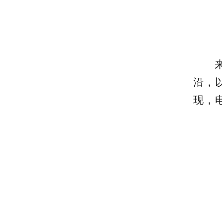
沿，
现，