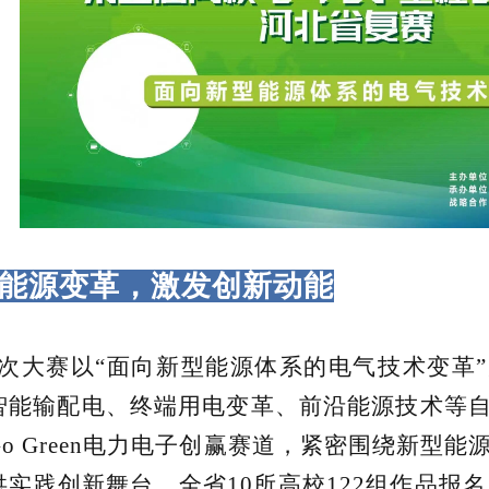
能源变革，
激发创新动能
大赛以“面向新型能源体系的电气技术变革”
智能输配电、终端用电变革、前沿能源技术等
Go Green电力电子创赢赛道，紧密围绕新型
供实践创新舞台。全省10所高校122组作品报名