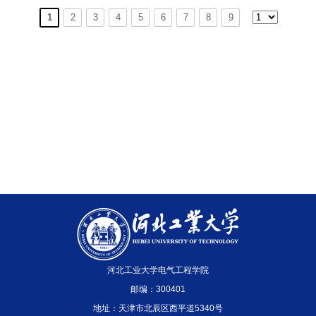
1
2
3
4
5
6
7
8
9
河北工业大学电气工程学院
邮编：300401
地址：天津市北辰区西平道5340号