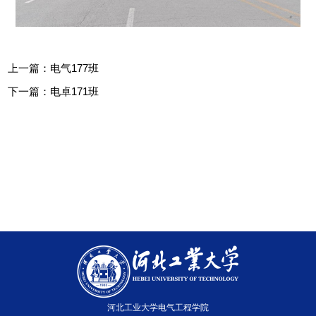
上一篇：
电气177班
下一篇：
电卓171班
河北工业大学电气工程学院