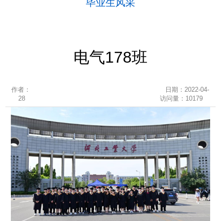
毕业生风采
电气178班
作者：
日期：2022-04-
28
访问量：
10179