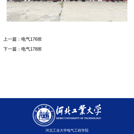
上一篇：
电气176班
下一篇：
电气178班
河北工业大学电气工程学院