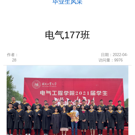
毕业生风采
电气177班
作者：
日期：2022-04-
28
访问量：
9976