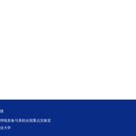
链接
配用电装备与系统全国重点实验室
工业大学