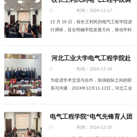
研
时间：2024-12-17
12 月 16 日，校长王利民到电气工程学院进
行调研，旨在明确学院发展方向，推动学科
建设、教学优化、科研提升与人才培养等工
作迈向新台阶。学校办公室主任李红实陪
同，学院全体领导班子成员参加。 ...
河北工业大学电气工程学院赴
新疆大学及新疆生产建设兵团
时间：2024-12-16
兴新职业技术学院交流
为促进学术交流与合作，加强校际之间的联
系与沟通，2024年12月11-12日，河北工业
大学电气工程学院党委书记李永建、副院长
赵志刚一行4人赴新疆大学电气工程学院及新
疆生产建设兵团兴...
电气工程学院“电气先锋育人团
队”2024年度汇报会圆满举行
时间：2024-12-10